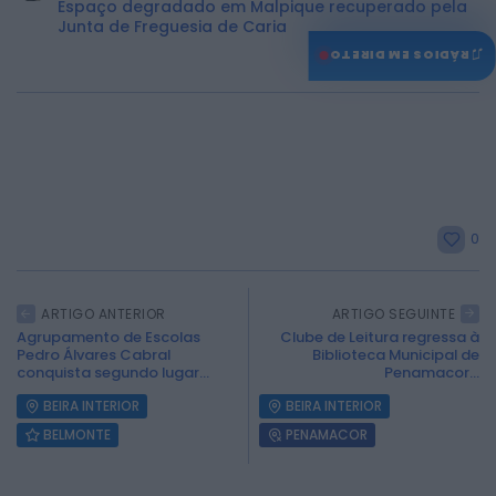
Espaço degradado em Malpique recuperado pela
Junta de Freguesia de Caria
♫
RÁDIOS EM DIRETO
0
ARTIGO ANTERIOR
ARTIGO SEGUINTE
Agrupamento de Escolas
Clube de Leitura regressa à
Pedro Álvares Cabral
Biblioteca Municipal de
conquista segundo lugar...
Penamacor...
BEIRA INTERIOR
BEIRA INTERIOR
BELMONTE
PENAMACOR