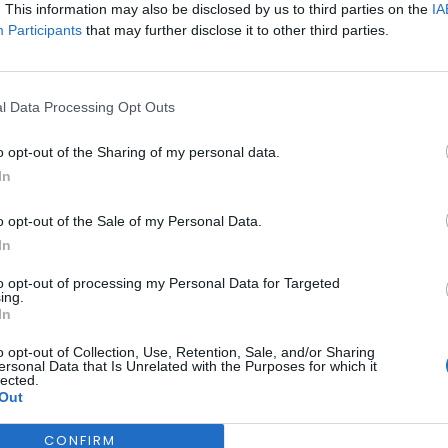
. This information may also be disclosed by us to third parties on the
IA
Participants
that may further disclose it to other third parties.
l Data Processing Opt Outs
o opt-out of the Sharing of my personal data.
In
BEIRA INTERIOR
DESPORTO
SABUGAL
m do Sabugal decorr
o opt-out of the Sale of my Personal Data.
In
to opt-out of processing my Personal Data for Targeted
ing.
In
o opt-out of Collection, Use, Retention, Sale, and/or Sharing
ersonal Data that Is Unrelated with the Purposes for which it
lected.
Out
CONFIRM