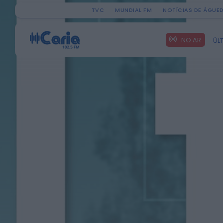
TVC
MUNDIAL FM
NOTÍCIAS DE ÁGUE
Search
NO AR
ÚL
for: