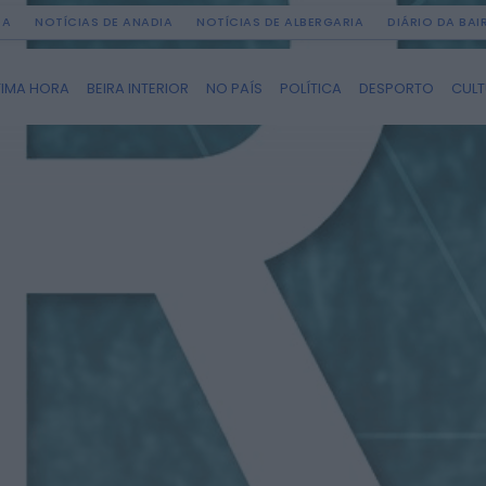
DA
NOTÍCIAS DE ANADIA
NOTÍCIAS DE ALBERGARIA
DIÁRIO DA BA
TIMA HORA
BEIRA INTERIOR
NO PAÍS
POLÍTICA
DESPORTO
CUL