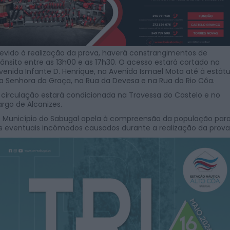
evido à realização da prova, haverá constrangimentos de
rânsito entre as 13h00 e as 17h30. O acesso estará cortado na
venida Infante D. Henrique, na Avenida Ismael Mota até à estát
a Senhora da Graça, na Rua da Devesa e na Rua do Rio Côa.
 circulação estará condicionada na Travessa do Castelo e no
argo de Alcanizes.
 Município do Sabugal apela à compreensão da população par
s eventuais incómodos causados durante a realização da prova