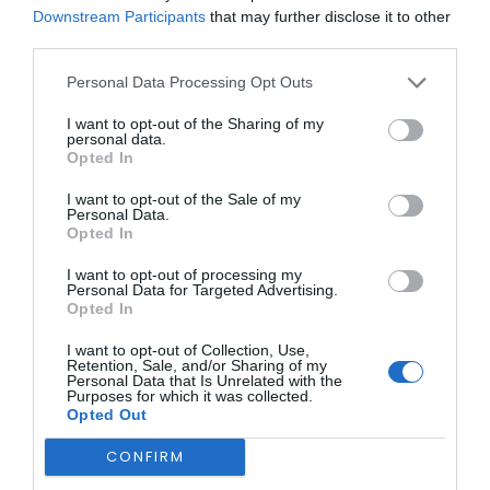
Downstream Participants
that may further disclose it to other
third parties.
Personal Data Processing Opt Outs
A próxima etapa será a colocação de novas papeleiras.
I want to opt-out of the Sharing of my
Foto – JF Belmonte
personal data.
Opted In
I want to opt-out of the Sale of my
Personal Data.
Opted In
I want to opt-out of processing my
Personal Data for Targeted Advertising.
Opted In
I want to opt-out of Collection, Use,
Retention, Sale, and/or Sharing of my
Personal Data that Is Unrelated with the
Purposes for which it was collected.
Opted Out
CONFIRM