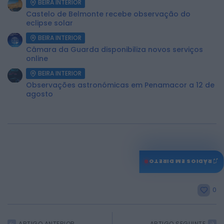
BEIRA INTERIOR
Castelo de Belmonte recebe observação do
eclipse solar
BEIRA INTERIOR
Câmara da Guarda disponibiliza novos serviços
online
BEIRA INTERIOR
Observações astronómicas em Penamacor a 12 de
agosto
♫
RÁDIOS EM DIRETO
0
ARTIGO ANTERIOR
ARTIGO SEGUINTE