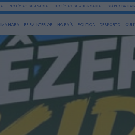
DA
NOTÍCIAS DE ANADIA
NOTÍCIAS DE ALBERGARIA
DIÁRIO DA BA
TIMA HORA
BEIRA INTERIOR
NO PAÍS
POLÍTICA
DESPORTO
CUL