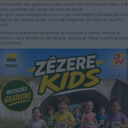
s inscrições são gratuitas e decorrem até esta quarta-feira, 3 d
unho, podendo ser feitas através do email
tn.sport.eventos@gmail.com
ou por mensagem privada para as
áginas de Facebook da Junta de Freguesia do Ferro ou da PTN
port.
 iniciativa pretende incentivar as crianças a correr, brincar e
elebrar num ambiente de alegria, atividade física e participaçã
omunitária.