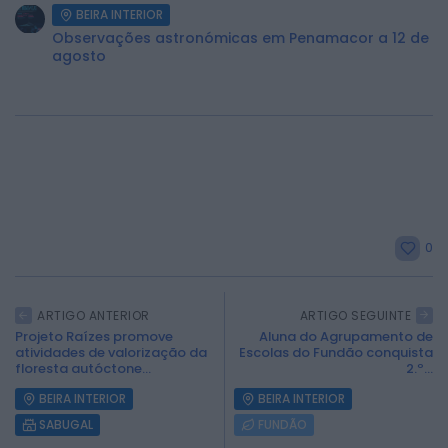
BEIRA INTERIOR
Observações astronómicas em Penamacor a 12 de
agosto
0
ARTIGO ANTERIOR
ARTIGO SEGUINTE
Projeto Raízes promove
Aluna do Agrupamento de
atividades de valorização da
Escolas do Fundão conquista
floresta autóctone...
2.º...
BEIRA INTERIOR
BEIRA INTERIOR
SABUGAL
FUNDÃO