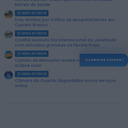
Móveis de Saúde
BEIRA INTERIOR
Dois detidos por tráfico de estupefacientes em
Castelo Branco
BEIRA INTERIOR
Covilhã assinala Dia Internacional da Juventude
com entradas gratuitas na Piscina Praia
BEIRA INTERIOR
♫
Castelo de Belmonte recebe observação do
RÁDIOS EM DIRETO
eclipse solar
BEIRA INTERIOR
Câmara da Guarda disponibiliza novos serviços
online