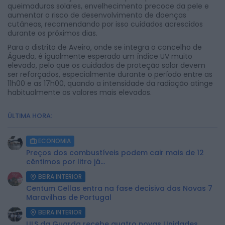
queimaduras solares, envelhecimento precoce da pele e
aumentar o risco de desenvolvimento de doenças
cutâneas, recomendando por isso cuidados acrescidos
durante os próximos dias.
Para o distrito de Aveiro, onde se integra o concelho de
Águeda, é igualmente esperado um índice UV muito
elevado, pelo que os cuidados de proteção solar devem
ser reforçados, especialmente durante o período entre as
11h00 e as 17h00, quando a intensidade da radiação atinge
habitualmente os valores mais elevados.
ÚLTIMA HORA:
ECONOMIA
Preços dos combustíveis podem cair mais de 12
cêntimos por litro já...
BEIRA INTERIOR
Centum Cellas entra na fase decisiva das Novas 7
Maravilhas de Portugal
BEIRA INTERIOR
ULS da Guarda recebe quatro novas Unidades