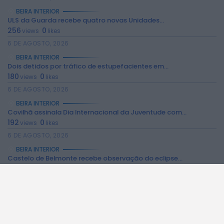
BEIRA INTERIOR
ULS da Guarda recebe quatro novas Unidades...
256
0
views
likes
2026 Rádio Caria. Todos os direitos
6 DE AGOSTO, 2026
reservados.
BEIRA INTERIOR
Dois detidos por tráfico de estupefacientes em...
180
0
views
likes
6 DE AGOSTO, 2026
BEIRA INTERIOR
Covilhã assinala Dia Internacional da Juventude com...
192
0
views
likes
6 DE AGOSTO, 2026
BEIRA INTERIOR
Castelo de Belmonte recebe observação do eclipse...
179
0
views
likes
6 DE AGOSTO, 2026
BEIRA INTERIOR
Câmara da Guarda disponibiliza novos serviços online
172
0
views
likes