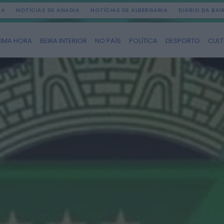
DA
NOTÍCIAS DE ANADIA
NOTÍCIAS DE ALBERGARIA
DIÁRIO DA BA
TIMA HORA
BEIRA INTERIOR
NO PAÍS
POLÍTICA
DESPORTO
CUL