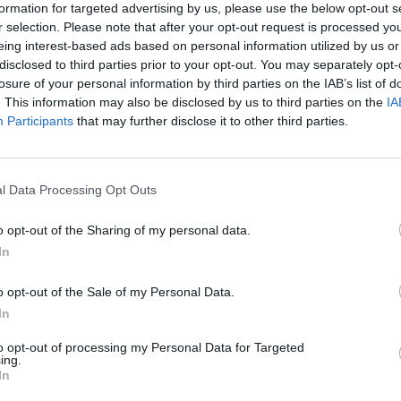
formation for targeted advertising by us, please use the below opt-out s
r selection. Please note that after your opt-out request is processed y
eing interest-based ads based on personal information utilized by us or
disclosed to third parties prior to your opt-out. You may separately opt-
losure of your personal information by third parties on the IAB’s list of
. This information may also be disclosed by us to third parties on the
IA
Participants
that may further disclose it to other third parties.
l Data Processing Opt Outs
o opt-out of the Sharing of my personal data.
In
BEIRA INTERIOR
BELMONTE
 de Belmonte realiza
o opt-out of the Sale of my Personal Data.
In
Extraordinária
to opt-out of processing my Personal Data for Targeted
ing.
In