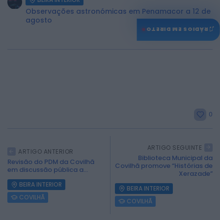
Observações astronómicas em Penamacor a 12 de
agosto
♫
RÁDIOS EM DIRETO
0
ARTIGO SEGUINTE
ARTIGO ANTERIOR
Biblioteca Municipal da
Revisão do PDM da Covilhã
Covilhã promove “Histórias de
em discussão pública a...
Xerazade”
BEIRA INTERIOR
BEIRA INTERIOR
COVILHÃ
COVILHÃ