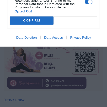
Retention, Sale, and/or Sharing of my
Personal Data that Is Unrelated with the
Purposes for which it was collected.
Opted Out
CONFIRM
Data Deletion
Data Access
Privacy Policy
ÚLTIMA HORA: