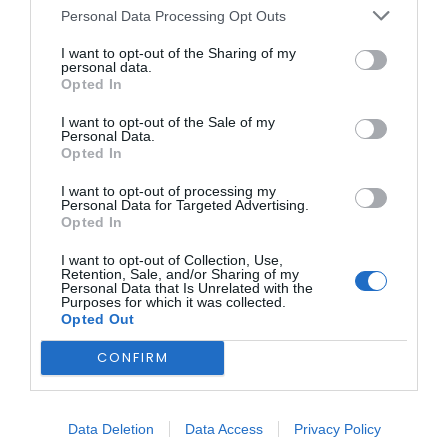
e frescura durante o verão.
Personal Data Processing Opt Outs
Foto – JF Belmonte
I want to opt-out of the Sharing of my
personal data.
Opted In
I want to opt-out of the Sale of my
Personal Data.
Opted In
I want to opt-out of processing my
Personal Data for Targeted Advertising.
Opted In
I want to opt-out of Collection, Use,
Retention, Sale, and/or Sharing of my
Personal Data that Is Unrelated with the
Purposes for which it was collected.
Opted Out
CONFIRM
ÚLTIMA HORA:
Data Deletion
Data Access
Privacy Policy