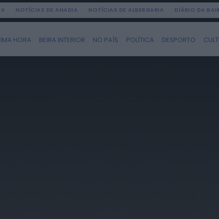
DA
NOTÍCIAS DE ANADIA
NOTÍCIAS DE ALBERGARIA
DIÁRIO DA BA
TIMA HORA
BEIRA INTERIOR
NO PAÍS
POLÍTICA
DESPORTO
CUL