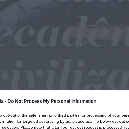
ia -
Do Not Process My Personal Information
to opt-out of the sale, sharing to third parties, or processing of your per
formation for targeted advertising by us, please use the below opt-out s
r selection. Please note that after your opt-out request is processed y