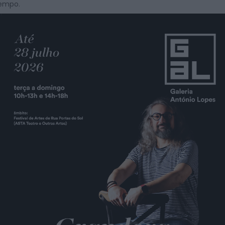
empo.