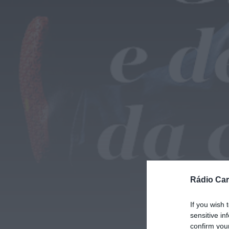
Rádio Car
If you wish 
sensitive in
confirm you