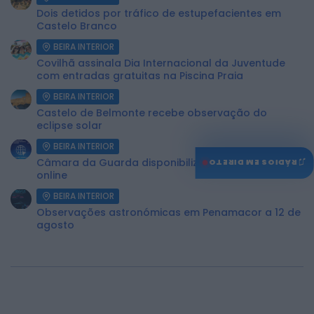
Dois detidos por tráfico de estupefacientes em
Castelo Branco
BEIRA INTERIOR
Covilhã assinala Dia Internacional da Juventude
com entradas gratuitas na Piscina Praia
BEIRA INTERIOR
Castelo de Belmonte recebe observação do
eclipse solar
BEIRA INTERIOR
♫
Câmara da Guarda disponibiliza novos serviços
RÁDIOS EM DIRETO
online
BEIRA INTERIOR
Observações astronómicas em Penamacor a 12 de
agosto