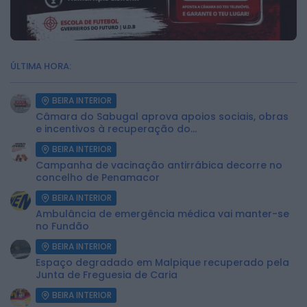
ÚLTIMA HORA:
BEIRA INTERIOR
Câmara do Sabugal aprova apoios sociais, obras
e incentivos à recuperação do...
BEIRA INTERIOR
Campanha de vacinação antirrábica decorre no
concelho de Penamacor
BEIRA INTERIOR
Ambulância de emergência médica vai manter-se
no Fundão
BEIRA INTERIOR
Espaço degradado em Malpique recuperado pela
Junta de Freguesia de Caria
BEIRA INTERIOR