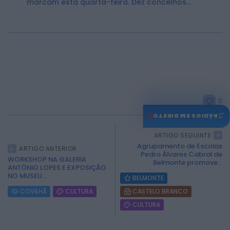
marcam esta quarta-feira. Dez concelhos...
0
♫
RÁDIOS EM DIRETO
ARTIGO SEGUINTE
Agrupamento de Escolas
ARTIGO ANTERIOR
Pedro Álvares Cabral de
WORKSHOP NA GALERIA
Belmonte promove...
ANTÓNIO LOPES E EXPOSIÇÃO
NO MUSEU...
BELMONTE
COVILHÃ
CULTURA
CASTELO BRANCO
CULTURA