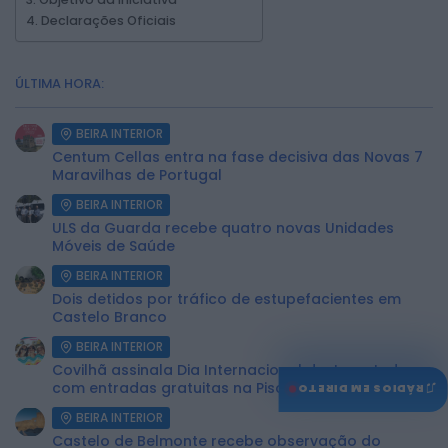
Declarações Oficiais
ÚLTIMA HORA:
BEIRA INTERIOR
Centum Cellas entra na fase decisiva das Novas 7
Maravilhas de Portugal
BEIRA INTERIOR
ULS da Guarda recebe quatro novas Unidades
Móveis de Saúde
BEIRA INTERIOR
Dois detidos por tráfico de estupefacientes em
Castelo Branco
BEIRA INTERIOR
Covilhã assinala Dia Internacional da Juventude
♫
com entradas gratuitas na Piscina Praia
RÁDIOS EM DIRETO
BEIRA INTERIOR
Castelo de Belmonte recebe observação do