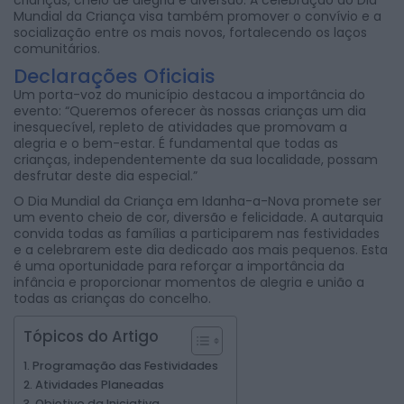
crianças, cheio de alegria e diversão. A celebração do Dia
Mundial da Criança visa também promover o convívio e a
socialização entre os mais novos, fortalecendo os laços
comunitários.
Declarações Oficiais
Um porta-voz do município destacou a importância do
evento: “Queremos oferecer às nossas crianças um dia
inesquecível, repleto de atividades que promovam a
alegria e o bem-estar. É fundamental que todas as
crianças, independentemente da sua localidade, possam
desfrutar deste dia especial.”
O Dia Mundial da Criança em Idanha-a-Nova promete ser
um evento cheio de cor, diversão e felicidade. A autarquia
convida todas as famílias a participarem nas festividades
e a celebrarem este dia dedicado aos mais pequenos. Esta
é uma oportunidade para reforçar a importância da
infância e proporcionar momentos de alegria e união a
todas as crianças do concelho.
Tópicos do Artigo
Programação das Festividades
Atividades Planeadas
Objetivo da Iniciativa