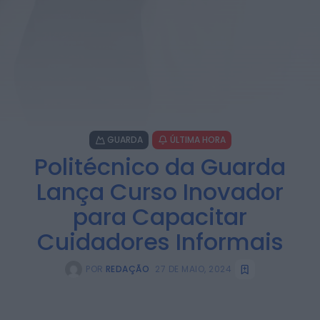
GUARDA
ÚLTIMA HORA
Politécnico da Guarda
Lança Curso Inovador
para Capacitar
Cuidadores Informais
POR
REDAÇÃO
27 DE MAIO, 2024