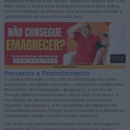
pequenos intervalos de tempo,” explicou Carolina Vila-Chã.
Além disso, o curso inclui interações presenciais e online,
com formadores qualificados que esclarecerão dúvidas e
apresentarão cenários do mundo real.
Parcerias e Financiamento
O projeto EducAge conta com a colaboração de várias
instituições europeias, incluindo o Laboratório Colaborativo
Montanhas de Investigação (Bragança), o Centro de
Cirurgia Minimamente Invasivo Jesus Uson (Cáceres), a
Faculdade de Medicina da Universidade Semmelweis
Egyetem (Budapeste), e as Faculdades de Medicina da
Universidade Karlova (Praga) e de Informática e Gestão da
Universidade Hradec Králové (Hradec Králové).
Co-financiado pela União Europeia através do programa
ERASMUS+ (K220), o projeto EducAge beneficia de um