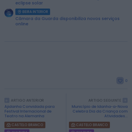
eclipse solar
BEIRA INTERIOR
Câmara da Guarda disponibiliza novos serviços
online
0
2026 Rádio Caria. Todos os direitos
reservados.
ARTIGO ANTERIOR
ARTIGO SEGUINTE
Ajidanha Convidada para
Município de Idanha-a-Nova
Festival Internacional de
Celebra Dia da Criança com
Teatro na Alemanha
Atividades...
CASTELO BRANCO
CASTELO BRANCO