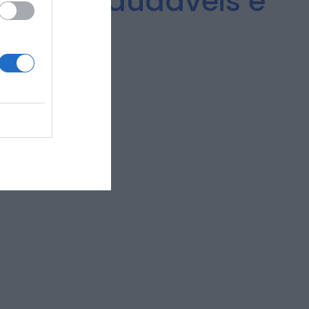
assos Saudáveis e