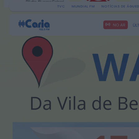
TVC
MUNDIAL FM
NOTÍCIAS DE ÁGUE
Search
NO AR
ÚL
for: