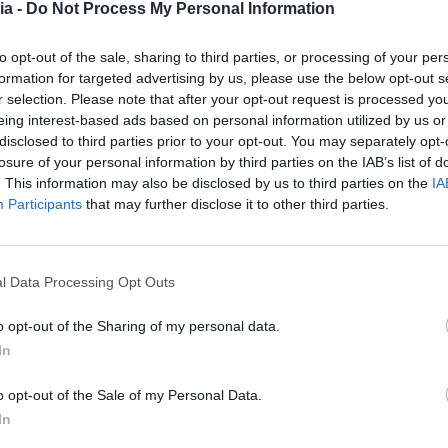
ia -
Do Not Process My Personal Information
to opt-out of the sale, sharing to third parties, or processing of your per
formation for targeted advertising by us, please use the below opt-out s
r selection. Please note that after your opt-out request is processed y
eing interest-based ads based on personal information utilized by us or
disclosed to third parties prior to your opt-out. You may separately opt-
losure of your personal information by third parties on the IAB’s list of
. This information may also be disclosed by us to third parties on the
IA
Participants
that may further disclose it to other third parties.
l Data Processing Opt Outs
o opt-out of the Sharing of my personal data.
In
BELMONTE
DESPORTO
 e Secundária Pedro 
o opt-out of the Sale of my Personal Data.
In