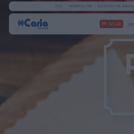
TVC
MUNDIAL FM
NOTÍCIAS DE ÁGUE
Search
NO AR
ÚL
for: