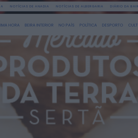
DA
NOTÍCIAS DE ANADIA
NOTÍCIAS DE ALBERGARIA
DIÁRIO DA BA
TIMA HORA
BEIRA INTERIOR
NO PAÍS
POLÍTICA
DESPORTO
CUL