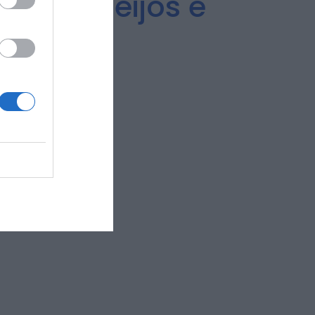
 aos Queijos e