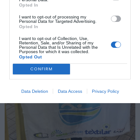
Opted In
I want to opt-out of processing my
Personal Data for Targeted Advertising.
Opted In
I want to opt-out of Collection, Use,
Retention, Sale, and/or Sharing of my
Personal Data that Is Unrelated with the
Purposes for which it was collected.
Opted Out
CONFIRM
Data Deletion
Data Access
Privacy Policy