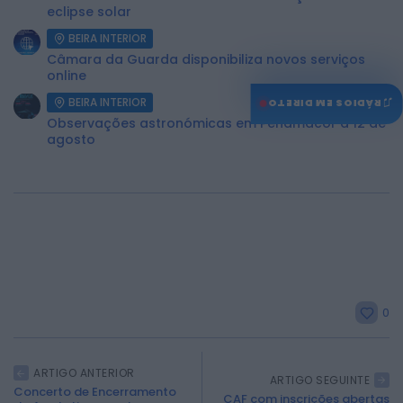
eclipse solar
BEIRA INTERIOR
Câmara da Guarda disponibiliza novos serviços
online
♫
BEIRA INTERIOR
RÁDIOS EM DIRETO
Observações astronómicas em Penamacor a 12 de
agosto
0
ARTIGO ANTERIOR
ARTIGO SEGUINTE
Concerto de Encerramento
CAF com inscrições abertas