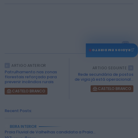
0
♫
RÁDIOS EM DIRETO
ARTIGO ANTERIOR
ARTIGO SEGUINTE
Patrulhamento nas zonas
Rede secundária de postos
florestais reforçado para
de vigia já está operacional...
prevenir incêndios rurais
CASTELO BRANCO
CASTELO BRANCO
Recent Posts:
BEIRA INTERIOR
Praia Fluvial de Valhelhas candidata a Praia...