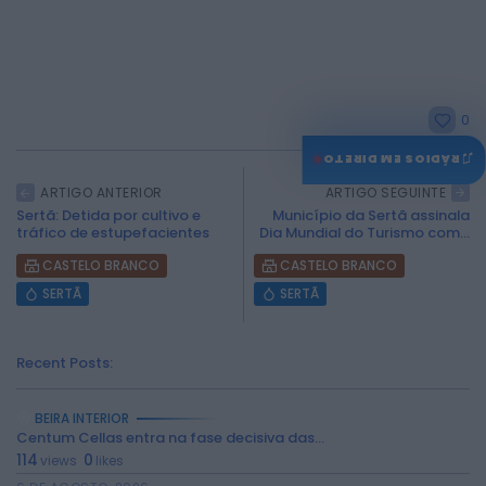
0
♫
RÁDIOS EM DIRETO
ARTIGO ANTERIOR
ARTIGO SEGUINTE
Sertã: Detida por cultivo e
Município da Sertã assinala
tráfico de estupefacientes
Dia Mundial do Turismo com...
CASTELO BRANCO
CASTELO BRANCO
SERTÃ
SERTÃ
Recent Posts:
BEIRA INTERIOR
Centum Cellas entra na fase decisiva das...
114
0
views
likes