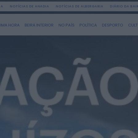
DA
NOTÍCIAS DE ANADIA
NOTÍCIAS DE ALBERGARIA
DIÁRIO DA BA
TIMA HORA
BEIRA INTERIOR
NO PAÍS
POLÍTICA
DESPORTO
CUL