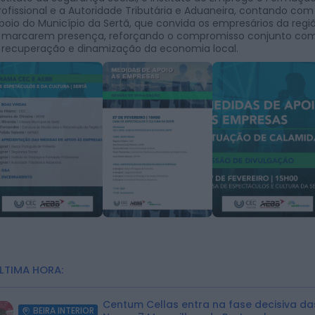
rofissional e a Autoridade Tributária e Aduaneira, contando com
poio do Município da Sertã, que convida os empresários da regi
 marcarem presença, reforçando o compromisso conjunto co
 recuperação e dinamização da economia local.
LTIMA HORA:
Centum Cellas entra na fase decisiva da
BEIRA INTERIOR