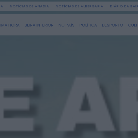
DA
NOTÍCIAS DE ANADIA
NOTÍCIAS DE ALBERGARIA
DIÁRIO DA BA
TIMA HORA
BEIRA INTERIOR
NO PAÍS
POLÍTICA
DESPORTO
CUL