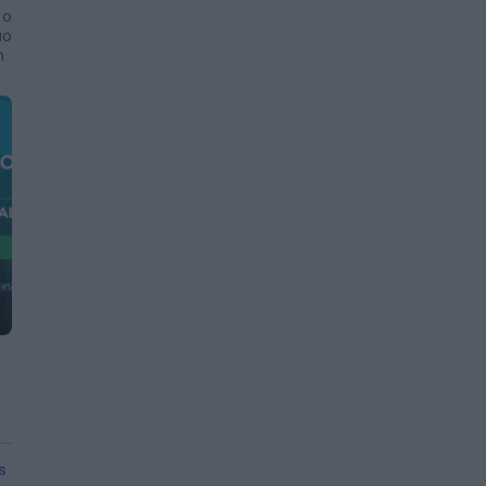
 o
ão
m
s