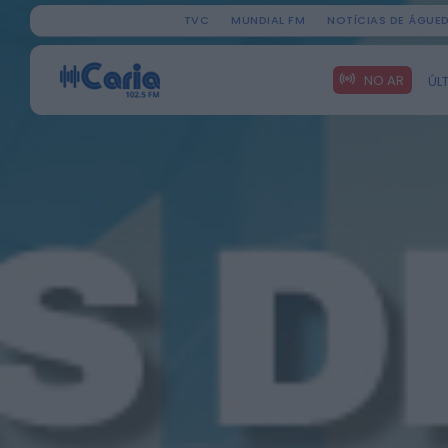
TVC
MUNDIAL FM
NOTÍCIAS DE ÁGUE
Search
NO AR
ÚL
for: