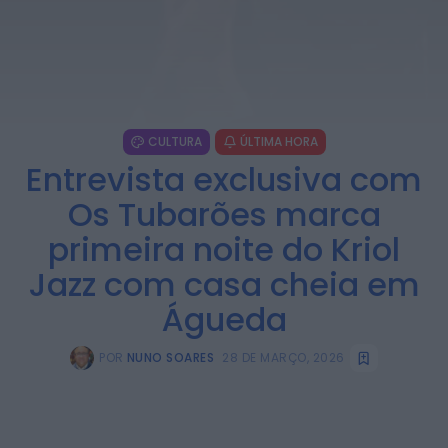
CULTURA
ÚLTIMA HORA
Entrevista exclusiva com
Os Tubarões marca
primeira noite do Kriol
Jazz com casa cheia em
Águeda
POR
NUNO SOARES
28 DE MARÇO, 2026