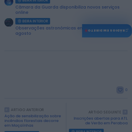
BEIRA INTERIOR
Câmara da Guarda disponibiliza novos serviços
online
BEIRA INTERIOR
Observações astronómicas em Penamacor a 12 de
♫
RÁDIOS EM DIRETO
agosto
0
ARTIGO ANTERIOR
ARTIGO SEGUINTE
Ação de sensibilização sobre
Inscrições abertas para ATL
incêndios florestais decorre
de Verão em Peraboa
em Maçaínhas
BEIRA INTERIOR