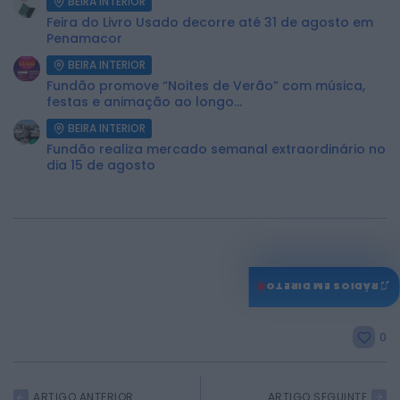
BEIRA INTERIOR
Feira do Livro Usado decorre até 31 de agosto em
Penamacor
BEIRA INTERIOR
Fundão promove “Noites de Verão” com música,
festas e animação ao longo...
BEIRA INTERIOR
Fundão realiza mercado semanal extraordinário no
dia 15 de agosto
♫
RÁDIOS EM DIRETO
0
ARTIGO ANTERIOR
ARTIGO SEGUINTE