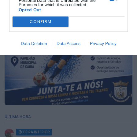
Personal Data that Is Unrelated with the
Purposes for which it was collected.
Opted Out
CONFIRM
Data Deletion
Data Access
Privacy Policy
ÚLTIMA HORA:
BEIRA INTERIOR