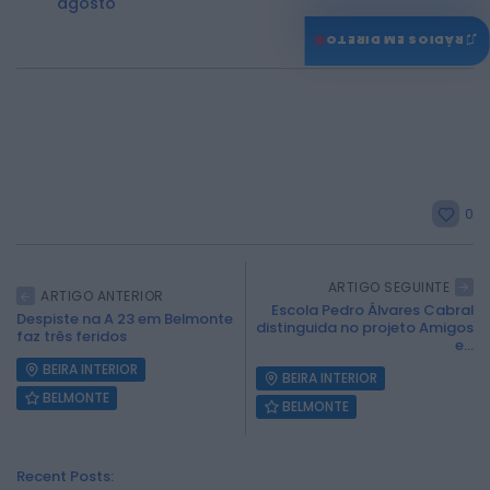
agosto
♫
RÁDIOS EM DIRETO
0
ARTIGO SEGUINTE
ARTIGO ANTERIOR
Escola Pedro Álvares Cabral
Despiste na A 23 em Belmonte
distinguida no projeto Amigos
faz três feridos
e...
BEIRA INTERIOR
BEIRA INTERIOR
BELMONTE
BELMONTE
Recent Posts: