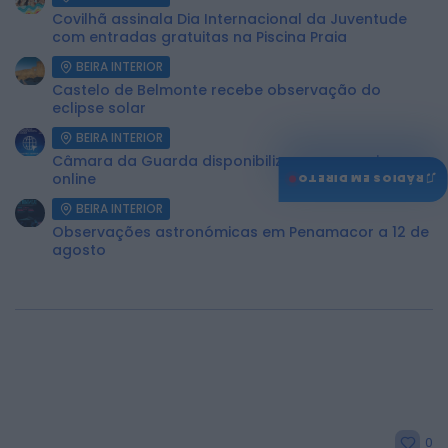
Covilhã assinala Dia Internacional da Juventude
com entradas gratuitas na Piscina Praia
BEIRA INTERIOR
Castelo de Belmonte recebe observação do
eclipse solar
BEIRA INTERIOR
Câmara da Guarda disponibiliza novos serviços
♫
online
RÁDIOS EM DIRETO
BEIRA INTERIOR
Observações astronómicas em Penamacor a 12 de
agosto
0