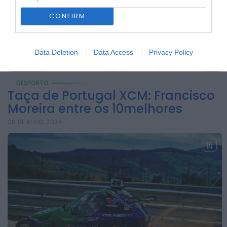
CONFIRM
Data Deletion
Data Access
Privacy Policy
DESPORTO
Taça de Portugal XCM: Francisco
Moreira entre os 10melhores
28 DE MAIO, 2024