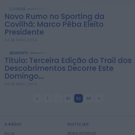
COVILHÃ
Novo Rumo no Sporting da
Covilhã: Marco Pêba Eleito
Presidente
24 DE MAIO, 2024
BELMONTE
Título: Terceira Edição do Trail dos
Descobrimentos Decorre Este
Domingo...
24 DE MAIO, 2024
1
…
51
52
53
A RÁDIO
NOTÍCIAS
No ar
BEIRA INTERIOR