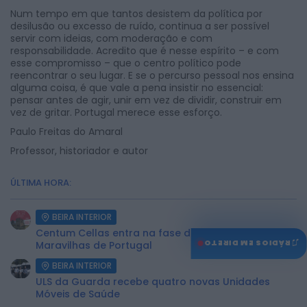
Num tempo em que tantos desistem da política por
desilusão ou excesso de ruído, continua a ser possível
servir com ideias, com moderação e com
responsabilidade. Acredito que é nesse espírito – e com
esse compromisso – que o centro político pode
reencontrar o seu lugar. E se o percurso pessoal nos ensina
alguma coisa, é que vale a pena insistir no essencial:
pensar antes de agir, unir em vez de dividir, construir em
vez de gritar. Portugal merece esse esforço.
Paulo Freitas do Amaral
Professor, historiador e autor
ÚLTIMA HORA:
BEIRA INTERIOR
Centum Cellas entra na fase decisiva das Novas 7
♫
RÁDIOS EM DIRETO
Maravilhas de Portugal
BEIRA INTERIOR
ULS da Guarda recebe quatro novas Unidades
Móveis de Saúde