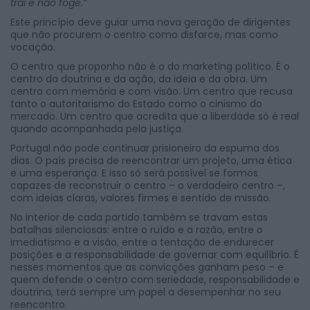
trai e não foge.”
Este princípio deve guiar uma nova geração de dirigentes
que não procurem o centro como disfarce, mas como
vocação.
O centro que proponho não é o do marketing político. É o
centro da doutrina e da ação, da ideia e da obra. Um
centro com memória e com visão. Um centro que recusa
tanto o autoritarismo do Estado como o cinismo do
mercado. Um centro que acredita que a liberdade só é real
quando acompanhada pela justiça.
Portugal não pode continuar prisioneiro da espuma dos
dias. O país precisa de reencontrar um projeto, uma ética
e uma esperança. E isso só será possível se formos
capazes de reconstruir o centro – o verdadeiro centro –,
com ideias claras, valores firmes e sentido de missão.
No interior de cada partido também se travam estas
batalhas silenciosas: entre o ruído e a razão, entre o
imediatismo e a visão, entre a tentação de endurecer
posições e a responsabilidade de governar com equilíbrio. É
nesses momentos que as convicções ganham peso – e
quem defende o centro com seriedade, responsabilidade e
doutrina, terá sempre um papel a desempenhar no seu
reencontro.