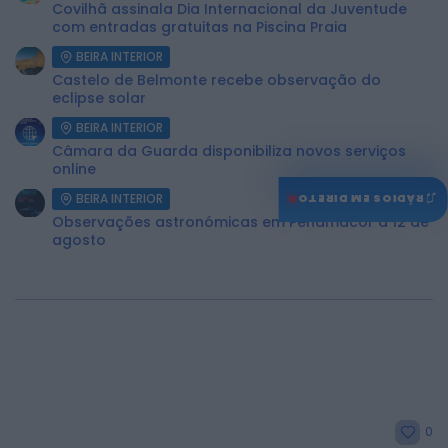
Covilhã assinala Dia Internacional da Juventude
com entradas gratuitas na Piscina Praia
BEIRA INTERIOR
Castelo de Belmonte recebe observação do
eclipse solar
BEIRA INTERIOR
Câmara da Guarda disponibiliza novos serviços
online
♫
BEIRA INTERIOR
RÁDIOS EM DIRETO
Observações astronómicas em Penamacor a 12 de
agosto
0