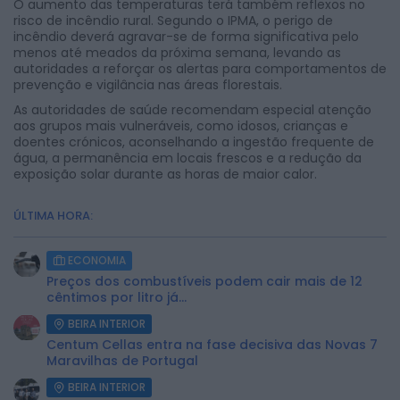
O aumento das temperaturas terá também reflexos no
risco de incêndio rural. Segundo o IPMA, o perigo de
incêndio deverá agravar-se de forma significativa pelo
menos até meados da próxima semana, levando as
autoridades a reforçar os alertas para comportamentos de
prevenção e vigilância nas áreas florestais.
As autoridades de saúde recomendam especial atenção
aos grupos mais vulneráveis, como idosos, crianças e
doentes crónicos, aconselhando a ingestão frequente de
água, a permanência em locais frescos e a redução da
exposição solar durante as horas de maior calor.
ÚLTIMA HORA:
ECONOMIA
Preços dos combustíveis podem cair mais de 12
cêntimos por litro já...
BEIRA INTERIOR
Centum Cellas entra na fase decisiva das Novas 7
Maravilhas de Portugal
BEIRA INTERIOR