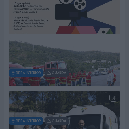
BEIRA INTERIOR
GUARDA
Cinema nas Aldeias leva cinema
português a seis localidades do
concelho da Guarda
10 DE AGOSTO, 2026
BEIRA INTERIOR
GUARDA