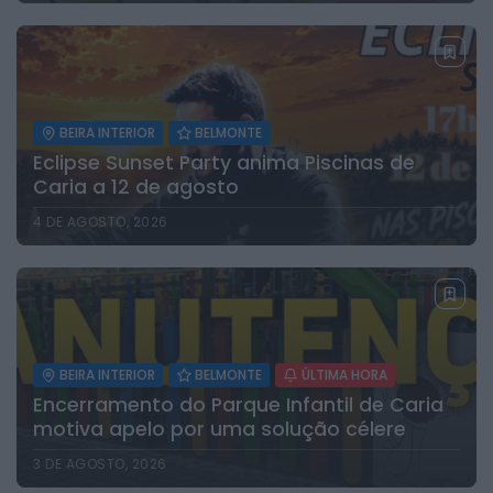
BEIRA INTERIOR
BELMONTE
Eclipse Sunset Party anima Piscinas de
Caria a 12 de agosto
4 DE AGOSTO, 2026
BEIRA INTERIOR
BELMONTE
ÚLTIMA HORA
Encerramento do Parque Infantil de Caria
motiva apelo por uma solução célere
3 DE AGOSTO, 2026