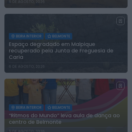
6 DE AGOSTO, 2026
BEIRA INTERIOR
BELMONTE
Espaço degradado em Malpique
recuperado pela Junta de Freguesia de
Caria
6 DE AGOSTO, 2026
BEIRA INTERIOR
BELMONTE
“Ritmos do Mundo” leva aula de dança ao
centro de Belmonte
5 DE AGOSTO, 2026