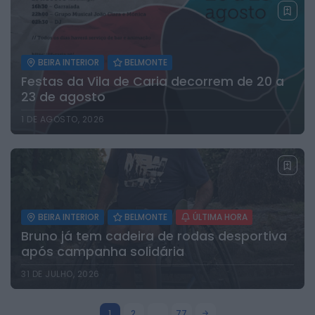
BEIRA INTERIOR
BELMONTE
Festas da Vila de Caria decorrem de 20 a
23 de agosto
1 DE AGOSTO, 2026
BEIRA INTERIOR
BELMONTE
ÚLTIMA HORA
Bruno já tem cadeira de rodas desportiva
após campanha solidária
31 DE JULHO, 2026
1
2
…
77