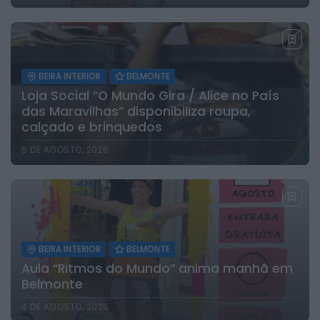
BEIRA INTERIOR
BELMONTE
Loja Social “O Mundo Gira / Alice no País
das Maravilhas” disponibiliza roupa,
calçado e brinquedos
5 DE AGOSTO, 2026
BEIRA INTERIOR
BELMONTE
Aula “Ritmos do Mundo” anima manhã em
Belmonte
4 DE AGOSTO, 2026