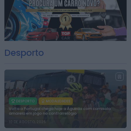
2026 Rádio Caria. Todos os direitos
reservados.
Desporto
DESPORTO
MODALIDADES
Volta a Portugal chega hoje a Águeda com camisola
amarela em jogo no contrarrelógio
10 DE AGOSTO, 2026