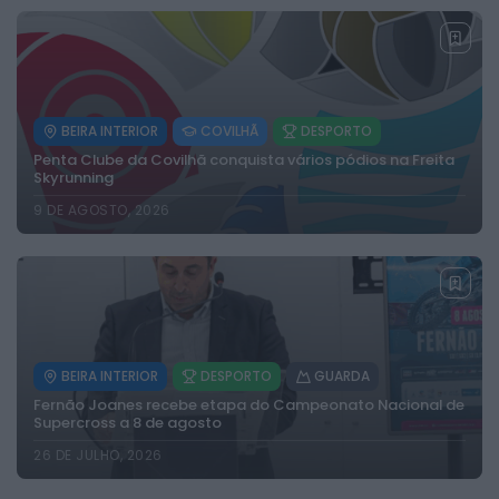
BEIRA INTERIOR
COVILHÃ
DESPORTO
Penta Clube da Covilhã conquista vários pódios na Freita
Skyrunning
9 DE AGOSTO, 2026
BEIRA INTERIOR
DESPORTO
GUARDA
Fernão Joanes recebe etapa do Campeonato Nacional de
Supercross a 8 de agosto
26 DE JULHO, 2026