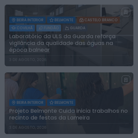
BEIRA INTERIOR
BELMONTE
CASTELO BRANCO
COVILHÃ
FUNDÃO
GUARDA
Laboratório da ULS da Guarda reforça
vigilância da qualidade das águas na
época balnear
3 DE AGOSTO, 2026
BEIRA INTERIOR
BELMONTE
Projeto Belmonte Cuida inicia trabalhos no
recinto de festas da Lameira
3 DE AGOSTO, 2026